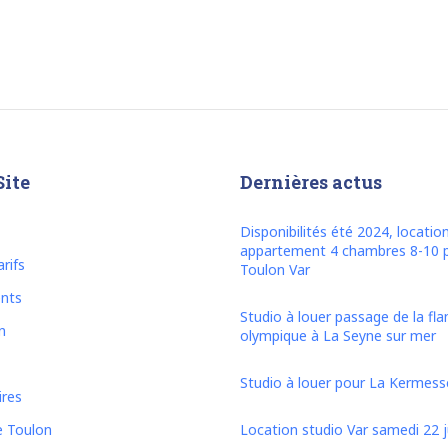
Site
Dernières actus
Disponibilités été 2024, locatio
appartement 4 chambres 8-10 
rifs
Toulon Var
nts
Studio à louer passage de la f
n
olympique à La Seyne sur mer
Studio à louer pour La Kermesse
ires
e Toulon
Location studio Var samedi 22 ju