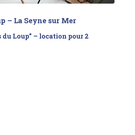
up – La Seyne sur Mer
 du Loup” – location pour 2