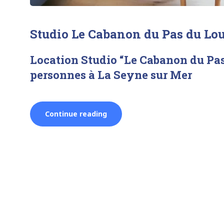
Studio Le Cabanon du Pas du Lo
Location Studio “Le Cabanon du Pas
personnes à La Seyne sur Mer
“Studio
Continue reading
Le
Cabanon
du
Pas