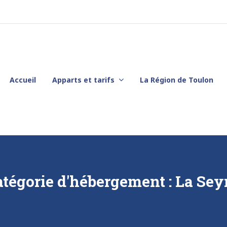
Accueil
Apparts et tarifs
La Région de Toulon
atégorie d'hébergement :
La Sey