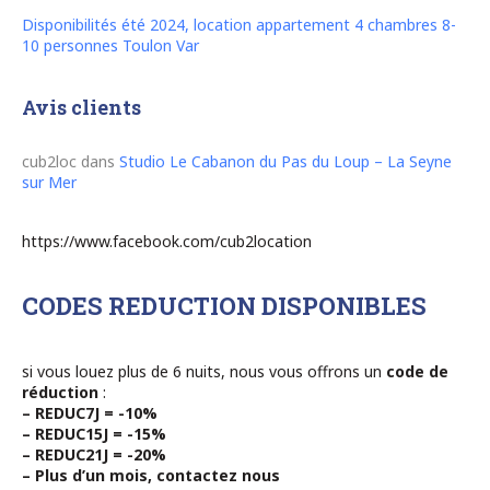
Disponibilités été 2024, location appartement 4 chambres 8-
10 personnes Toulon Var
Avis clients
cub2loc
dans
Studio Le Cabanon du Pas du Loup – La Seyne
sur Mer
https://www.facebook.com/cub2location
CODES REDUCTION DISPONIBLES
si vous louez plus de 6 nuits, nous vous offrons un
code de
réduction
:
– REDUC7J = -10%
– REDUC15J = -15%
– REDUC21J = -20%
– Plus d’un mois, contactez nous