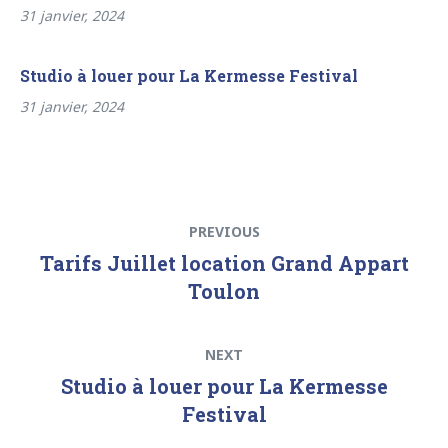
31 janvier, 2024
Studio à louer pour La Kermesse Festival
31 janvier, 2024
Navigation
Previous
PREVIOUS
de
post:
Tarifs Juillet location Grand Appart
l’article
Toulon
Next
NEXT
post:
Studio à louer pour La Kermesse
Festival