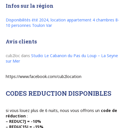
Infos sur la région
Disponibilités été 2024, location appartement 4 chambres 8-
10 personnes Toulon Var
Avis clients
cub2loc
dans
Studio Le Cabanon du Pas du Loup – La Seyne
sur Mer
https://www.facebook.com/cub2location
CODES REDUCTION DISPONIBLES
si vous louez plus de 6 nuits, nous vous offrons un
code de
réduction
:
– REDUC7J = -10%
– REDUC15J = -15%