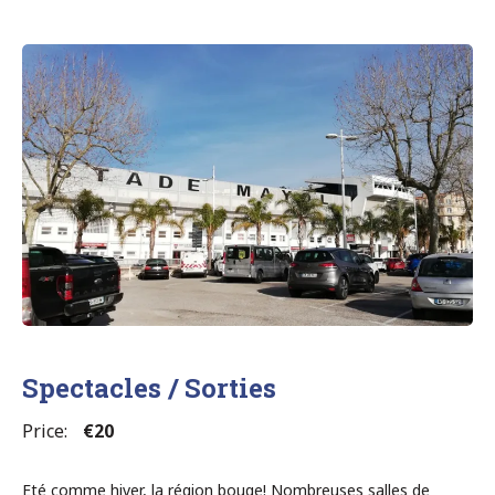
des
Monuments”
Spectacles / Sorties
Price:
€20
Eté comme hiver, la région bouge! Nombreuses salles de