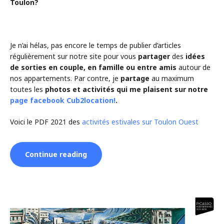
Toulon?
Je n’ai hélas, pas encore le temps de publier d’articles
régulièrement sur notre site pour vous
partager
des
idées
de sorties en couple, en famille ou entre amis
autour de
nos appartements. Par contre, je
partage
au maximum
toutes les
photos et activités qui me plaisent sur notre
page facebook Cub2location!
.
Voici le PDF 2021 des
activités estivales sur Toulon Ouest
“Partage
Continue reading
d’idée
de