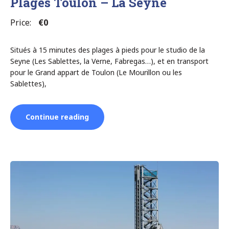
Plages Toulon – La Seyne
Price:
€0
Situés à 15 minutes des plages à pieds pour le studio de la
Seyne (Les Sablettes, la Verne, Fabregas…), et en transport
pour le Grand appart de Toulon (Le Mourillon ou les
Sablettes),
“Plages
Continue reading
Toulon
–
La
Seyne”