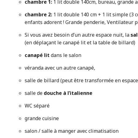
chambre 1:
1 lit double 140cm, bureau, grande a
chambre 2:
1 lit double 140 cm + 1 lit simple (3
enfants adorent ! Grande penderie, Ventilateur p
Si vous avez besoin d’un autre espace nuit, la
sal
(en déplaçant le canapé lit et la table de billard)
canapé lit
dans le salon
véranda avec un autre canapé,
salle de billard (peut être transformée en espace
salle de
douche à l’italienne
WC séparé
grande cuisine
salon / salle à manger avec climatisation