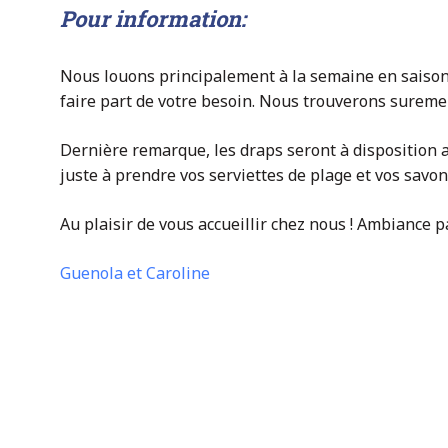
Pour information:
Nous louons principalement à la semaine en saison.
faire part de votre besoin. Nous trouverons suremen
Dernière remarque, les draps seront à disposition a
juste à prendre vos serviettes de plage et vos savo
Au plaisir de vous accueillir chez nous ! Ambiance pa
Guenola et Caroline