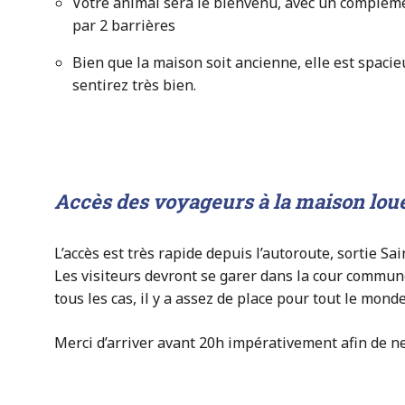
Votre animal sera le bienvenu, avec un compléme
par 2 barrières
Bien que la maison soit ancienne, elle est spaci
sentirez très bien.
Accès des voyageurs à la maison loué
L’accès est très rapide depuis l’autoroute, sortie Sai
Les visiteurs devront se garer dans la cour commune
tous les cas, il y a assez de place pour tout le monde
Merci d’arriver avant 20h impérativement afin de 