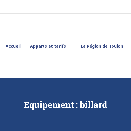
Accueil
Apparts et tarifs
La Région de Toulon
Equipement :
billard