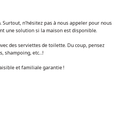
 Surtout, n’hésitez pas à nous appeler pour nous
t une solution si la maison est disponible.
vec des serviettes de toilette. Du coup, pensez
ns, shampoing, etc…!
isible et familiale garantie !