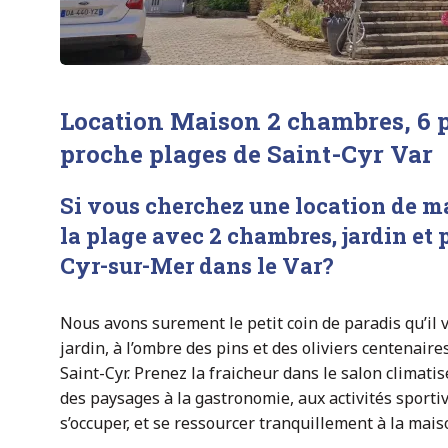
Location Maison 2 chambres, 6 p
proche plages de Saint-Cyr Var
Si vous cherchez une location de
ma
la plage avec 2 chambres,
jardin
et 
Cyr-sur-Mer dans le Var
?
Nous avons surement le petit coin de paradis qu’il 
jardin, à l’ombre des pins et des oliviers centenaires
Saint-Cyr. Prenez la fraicheur dans le salon climatis
des paysages à la gastronomie, aux activités sportiv
s’occuper, et se ressourcer tranquillement à la mais