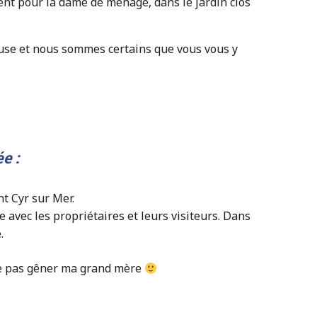
nt pour la dame de ménage, dans le jardin clos
euse et nous sommes certains que vous vous y
e :
nt Cyr sur Mer.
 avec les propriétaires et leurs visiteurs. Dans
.
ne pas gêner ma grand mère