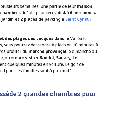
plusieurs semaines, une partie de leur
maison
 chambres
, idéale pour recevoir
4 à 6 personnes.
n jardin et 2 places de parking à
Saint Cyr sur
et des plages des Lecques dans le Var.
Si le
es, vous pourrez descendre à pieds en 10 minutes à
rez profiter du
marché provençal
le dimanche au
re, ou encore
visiter Bandol, Sanary, Le
ment quelques minutes en voiture. Le golf de
nd pour les familles sont à proximité.
ossède 2 grandes chambres pour