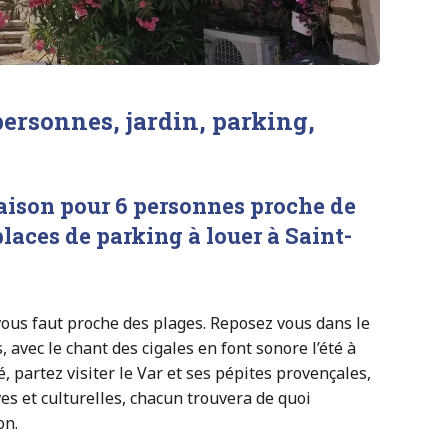
ersonnes, jardin, parking,
ison pour 6 personnes proche de
places de parking à louer à Saint-
vous faut proche des plages. Reposez vous dans le
, avec le chant des cigales en font sonore l’été à
é, partez visiter le Var et ses pépites provençales,
es et culturelles, chacun trouvera de quoi
on.