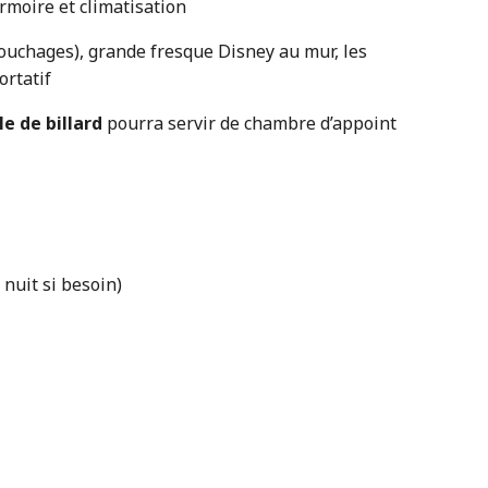
rmoire et climatisation
 couchages), grande fresque Disney au mur, les
ortatif
le de billard
pourra servir de chambre d’appoint
 nuit si besoin)