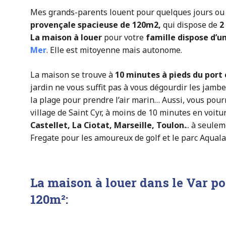
Mes grands-parents louent pour quelques jours ou 
provençale spacieuse de 120m2,
qui dispose de
2
La
maison à louer
pour votre
famille d
ispose d’u
Mer
. Elle est mitoyenne mais autonome.
La maison se trouve à
10 minutes à pieds du port 
jardin ne vous suffit pas à vous dégourdir les jamb
la plage pour prendre l’air marin… Aussi, vous pour
village de Saint Cyr, à moins de 10 minutes en voitu
Castellet, La Ciotat, Marseille, Toulon.
.. à seule
Fregate pour les amoureux de golf et le parc Aquala
La
maison à louer dans le Var p
120m²
: