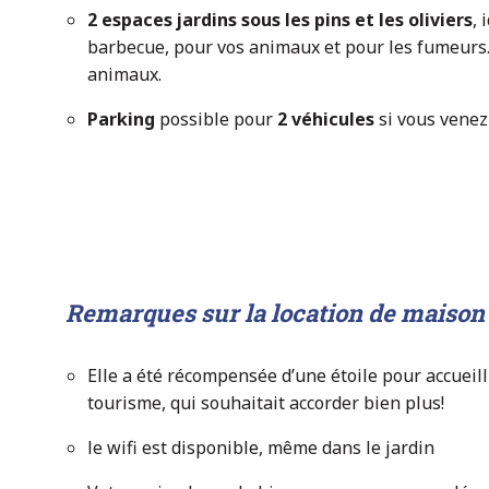
2 espaces jardins sous les pins et les oliviers
, 
barbecue, pour vos animaux et pour les fumeurs. I
animaux.
Parking
possible pour
2 véhicules
si vous venez 
Remarques sur la location de maison 
Elle a été récompensée d’une étoile pour accueilli
tourisme, qui souhaitait accorder bien plus!
le wifi est disponible, même dans le jardin