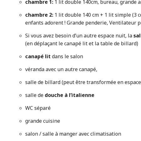
chambre 1:
1 lit double 140cm, bureau, grande a
chambre 2:
1 lit double 140 cm + 1 lit simple (3
enfants adorent ! Grande penderie, Ventilateur p
Si vous avez besoin d’un autre espace nuit, la
sal
(en déplaçant le canapé lit et la table de billard)
canapé lit
dans le salon
véranda avec un autre canapé,
salle de billard (peut être transformée en espace
salle de
douche à l’italienne
WC séparé
grande cuisine
salon / salle à manger avec climatisation