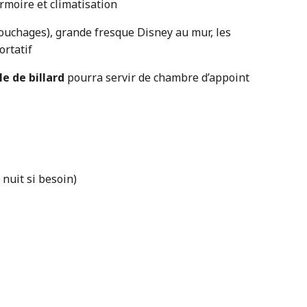
rmoire et climatisation
 couchages), grande fresque Disney au mur, les
ortatif
le de billard
pourra servir de chambre d’appoint
 nuit si besoin)