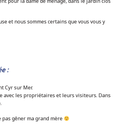
nt pour la dame de ménage, dans le jardin clos
euse et nous sommes certains que vous vous y
e :
nt Cyr sur Mer.
 avec les propriétaires et leurs visiteurs. Dans
.
ne pas gêner ma grand mère