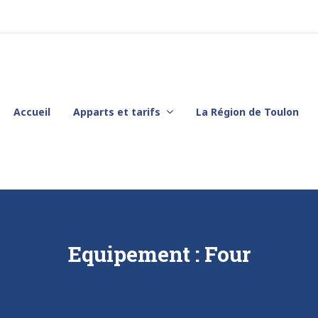
Accueil
Apparts et tarifs
La Région de Toulon
Equipement :
Four