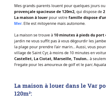
Mes grands-parents louent pour quelques jours ou 
provençale spacieuse de 120m2,
qui dispose de
2
La
maison à louer
pour votre
famille d
ispose d’u
Mer
. Elle est mitoyenne mais autonome.
La maison se trouve à
10 minutes à pieds du port 
jardin ne vous suffit pas à vous dégourdir les jamb
la plage pour prendre l’air marin… Aussi, vous pour
village de Saint Cyr, à moins de 10 minutes en voitu
Castellet, La Ciotat, Marseille, Toulon.
.. à seule
Fregate pour les amoureux de golf et le parc Aquala
La
maison à louer dans le Var p
120m²
: