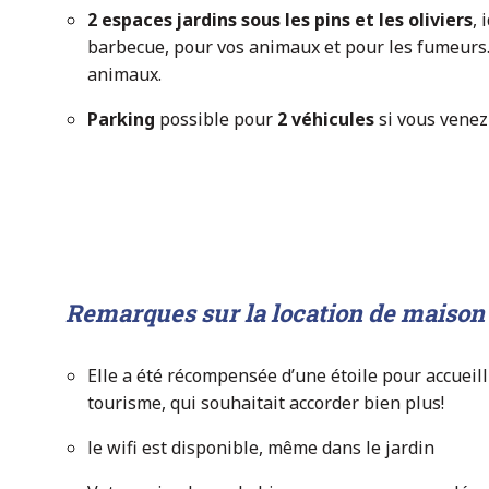
2 espaces jardins sous les pins et les oliviers
, 
barbecue, pour vos animaux et pour les fumeurs. I
animaux.
Parking
possible pour
2 véhicules
si vous venez 
Remarques sur la location de maison 
Elle a été récompensée d’une étoile pour accueilli
tourisme, qui souhaitait accorder bien plus!
le wifi est disponible, même dans le jardin