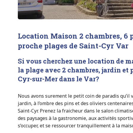
Location Maison 2 chambres, 6 p
proche plages de Saint-Cyr Var
Si vous cherchez une location de
ma
la plage avec 2 chambres,
jardin
et 
Cyr-sur-Mer dans le Var
?
Nous avons surement le petit coin de paradis qu’il 
jardin, à l’ombre des pins et des oliviers centenaires
Saint-Cyr. Prenez la fraicheur dans le salon climatis
des paysages à la gastronomie, aux activités sportiv
s’occuper, et se ressourcer tranquillement à la mais