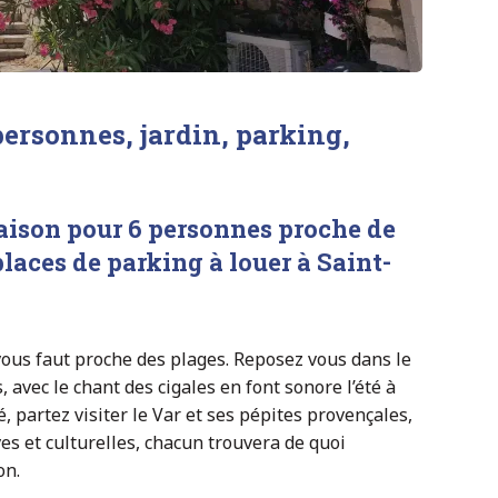
ersonnes, jardin, parking,
ison pour 6 personnes proche de
places de parking à louer à Saint-
vous faut proche des plages. Reposez vous dans le
, avec le chant des cigales en font sonore l’été à
é, partez visiter le Var et ses pépites provençales,
es et culturelles, chacun trouvera de quoi
on.