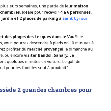
plusieurs semaines, une partie de leur
maison
 chambres
, idéale pour recevoir
4 à 6 personnes.
n jardin et 2 places de parking à
Saint Cyr sur
et des plages des Lecques dans le Var.
Si le
es, vous pourrez descendre à pieds en 10 minutes à
rez profiter du
marché provençal
le dimanche au
re, ou encore
visiter Bandol, Sanary, Le
ment quelques minutes en voiture. Le golf de
nd pour les familles sont à proximité.
ossède 2 grandes chambres pour