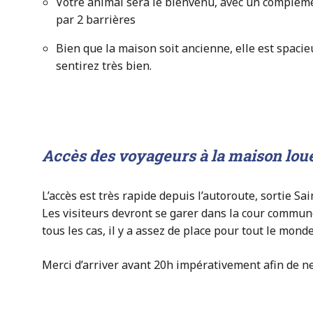
Votre animal sera le bienvenu, avec un compléme
par 2 barrières
Bien que la maison soit ancienne, elle est spaci
sentirez très bien.
Accès des voyageurs à la maison loué
L’accès est très rapide depuis l’autoroute, sortie Sai
Les visiteurs devront se garer dans la cour commune
tous les cas, il y a assez de place pour tout le monde
Merci d’arriver avant 20h impérativement afin de 