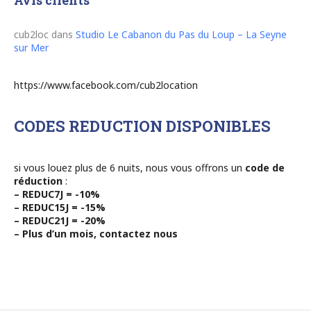
Avis clients
cub2loc
dans
Studio Le Cabanon du Pas du Loup – La Seyne
sur Mer
https://www.facebook.com/cub2location
CODES REDUCTION DISPONIBLES
si vous louez plus de 6 nuits, nous vous offrons un
code de
réduction
:
– REDUC7J = -10%
– REDUC15J = -15%
– REDUC21J = -20%
– Plus d’un mois, contactez nous