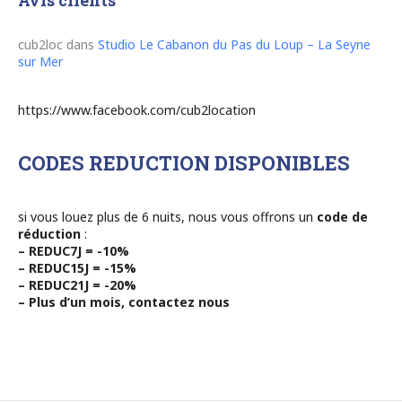
Avis clients
cub2loc
dans
Studio Le Cabanon du Pas du Loup – La Seyne
sur Mer
https://www.facebook.com/cub2location
CODES REDUCTION DISPONIBLES
si vous louez plus de 6 nuits, nous vous offrons un
code de
réduction
:
– REDUC7J = -10%
– REDUC15J = -15%
– REDUC21J = -20%
– Plus d’un mois, contactez nous