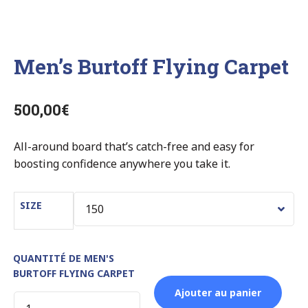
Men’s Burtoff Flying Carpet
500,00
€
All-around board that’s catch-free and easy for
boosting confidence anywhere you take it.
SIZE
QUANTITÉ DE MEN'S
BURTOFF FLYING CARPET
Ajouter au panier