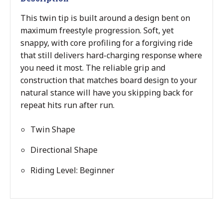
This twin tip is built around a design bent on
maximum freestyle progression. Soft, yet
snappy, with core profiling for a forgiving ride
that still delivers hard-charging response where
you need it most. The reliable grip and
construction that matches board design to your
natural stance will have you skipping back for
repeat hits run after run.
Twin Shape
Directional Shape
Riding Level: Beginner