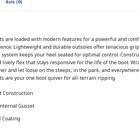
Avis (0)
s are loaded with modern features for a powerful and comf
ence. Lightweight and durable outsoles offer tenacious grip
g system keeps your heel seated for optimal control. Constr
 lively flex that stays responsive for the life of the boot. W
ner and let loose on the steeps, in the park, and everywher
 are your one boot quiver for all-terrain ripping.
t Construction
nternal Gusset
l Coating