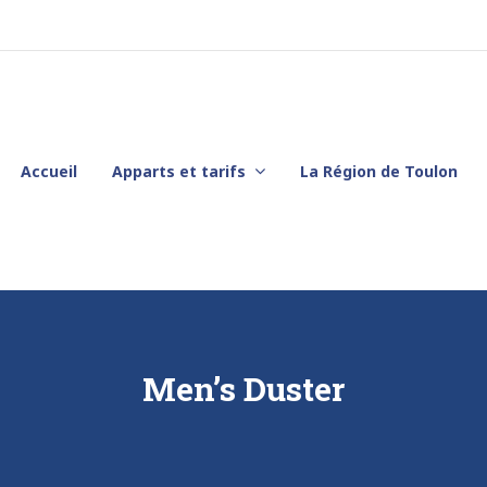
Accueil
Apparts et tarifs
La Région de Toulon
Men’s Duster