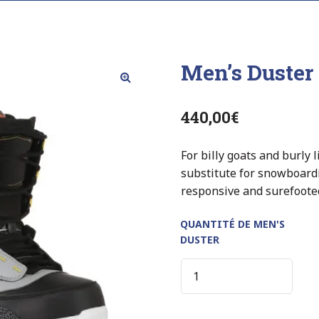
Men’s Duster
440,00
€
For billy goats and burly l
substitute for snowboard
responsive and surefoote
QUANTITÉ DE MEN'S
DUSTER