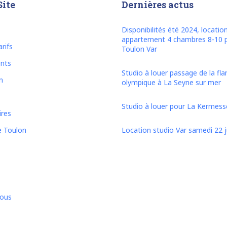
Site
Dernières actus
Disponibilités été 2024, locatio
appartement 4 chambres 8-10 
rifs
Toulon Var
nts
Studio à louer passage de la f
n
olympique à La Seyne sur mer
Studio à louer pour La Kermesse
ires
e Toulon
Location studio Var samedi 22 ju
nous