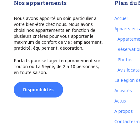
Nos appartements
Plan du 
Nous avons apporté un soin particulier à
Accueil
votre bien-être chez nous. Nous avons
Apparts et ta
choisi nos appartements en fonction de
plusieurs critères pour vous apporter le
Apparteme
maximum de confort de vie : emplacement,
praticité, équipement, décoration…
Réservatio
Photos
Parfaits pour se loger temporairement sur
Toulon ou La Seyne, de 2 à 10 personnes,
Avis locata
en toute saison.
La Région d
Disponibilités
Activités
Actus
A propos
Contactez-