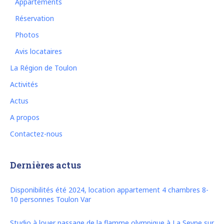
Appartements
Réservation
Photos
Avis locataires
La Région de Toulon
Activités
Actus
A propos
Contactez-nous
Dernières actus
Disponibilités été 2024, location appartement 4 chambres 8-
10 personnes Toulon Var
Studio à louer passage de la flamme olympique à La Seyne sur