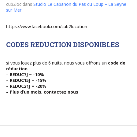
cub2loc
dans
Studio Le Cabanon du Pas du Loup – La Seyne
sur Mer
https://www.facebook.com/cub2location
CODES REDUCTION DISPONIBLES
si vous louez plus de 6 nuits, nous vous offrons un
code de
réduction
:
– REDUC7J = -10%
– REDUC15J = -15%
– REDUC21J = -20%
– Plus d’un mois, contactez nous