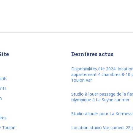
Site
Dernières actus
Disponibilités été 2024, locatio
appartement 4 chambres 8-10 
rifs
Toulon Var
nts
Studio à louer passage de la f
n
olympique à La Seyne sur mer
Studio à louer pour La Kermesse
ires
e Toulon
Location studio Var samedi 22 ju