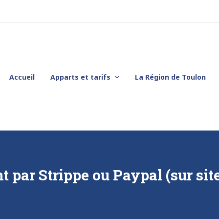
Accueil
Apparts et tarifs
La Région de Toulon
 par Strippe ou Paypal (sur site