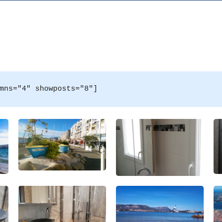
mns="4" showposts="8"]