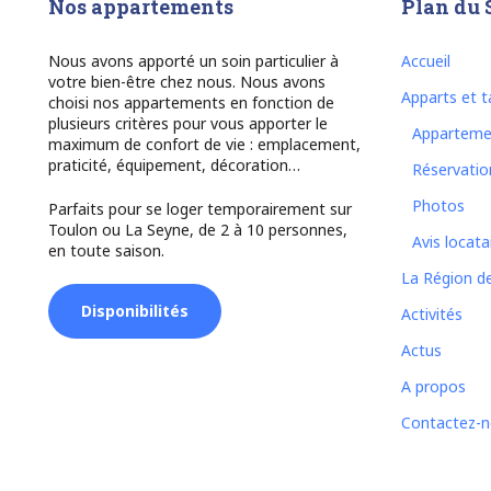
Nos appartements
Plan du 
Nous avons apporté un soin particulier à
Accueil
votre bien-être chez nous. Nous avons
Apparts et ta
choisi nos appartements en fonction de
plusieurs critères pour vous apporter le
Apparteme
maximum de confort de vie : emplacement,
praticité, équipement, décoration…
Réservatio
Photos
Parfaits pour se loger temporairement sur
Toulon ou La Seyne, de 2 à 10 personnes,
Avis locata
en toute saison.
La Région d
Disponibilités
Activités
Actus
A propos
Contactez-