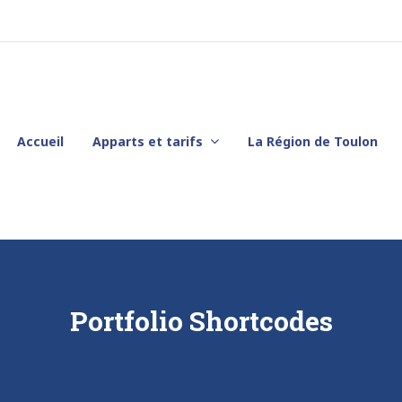
Accueil
Apparts et tarifs
La Région de Toulon
Portfolio Shortcodes