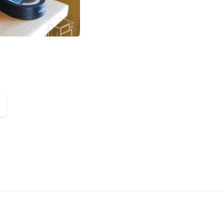
ivant »