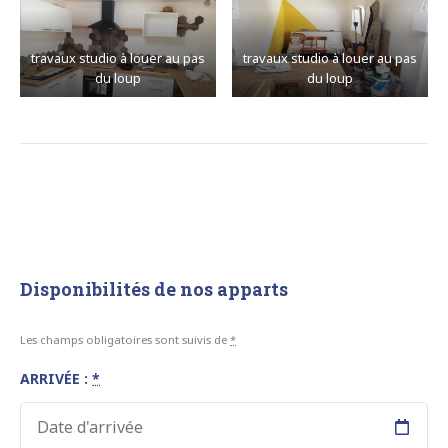
travaux studio à louer au pas
travaux studio à louer au pas
du loup
du loup
Disponibilités de nos apparts
Les champs obligatoires sont suivis de
*
ARRIVÉE :
*