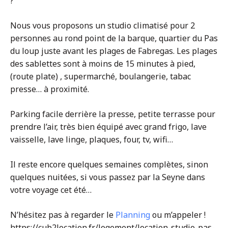
?
Nous vous proposons un studio climatisé pour 2
personnes au rond point de la barque, quartier du Pas
du loup juste avant les plages de Fabregas. Les plages
des sablettes sont à moins de 15 minutes à pied,
(route plate) , supermarché, boulangerie, tabac
presse… à proximité.
Parking facile derrière la presse, petite terrasse pour
prendre l’air, très bien équipé avec grand frigo, lave
vaisselle, lave linge, plaques, four, tv, wifi…
Il reste encore quelques semaines complètes, sinon
quelques nuitées, si vous passez par la Seyne dans
votre voyage cet été…
N’hésitez pas à regarder le
Planning
ou m’appeler !
https://cub2location.fr/logement/location-studio-pas-