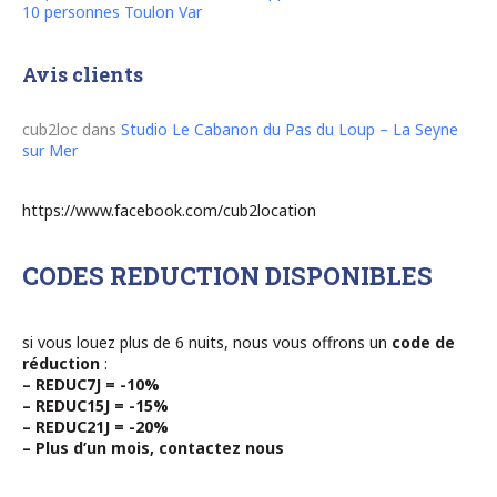
10 personnes Toulon Var
Avis clients
cub2loc
dans
Studio Le Cabanon du Pas du Loup – La Seyne
sur Mer
https://www.facebook.com/cub2location
CODES REDUCTION DISPONIBLES
si vous louez plus de 6 nuits, nous vous offrons un
code de
réduction
:
– REDUC7J = -10%
– REDUC15J = -15%
– REDUC21J = -20%
– Plus d’un mois, contactez nous