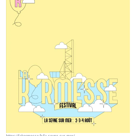
https://lakermesse.fr/la-seyne-sur-mer/