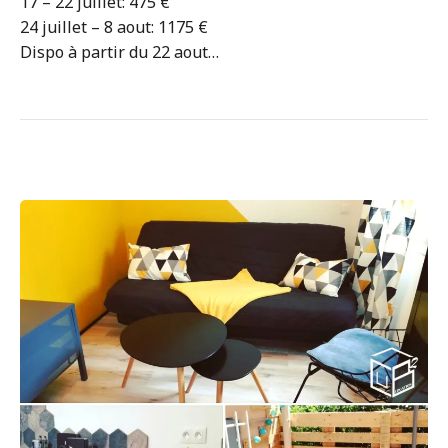
17 – 22 juillet: 475 €
24 juillet – 8 aout: 1175 €
Dispo à partir du 22 aout…