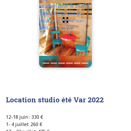
location pour le studio
“cabanon du pas du
loup” à la Seyne-sur-
Mer dans le Var
Location studio été Var 2022
12-18 juin : 330 €
1- 4 juillet: 260 €