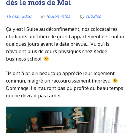
dès le mois de Mai
16 mai, 2020
in
Toulon infos
by
cub2loc
Ça y est ! Suite au déconfinement, nos colocataires
étudiants ont libéré le grand appartement de Toulon
quelques jours avant la date prévue… Vu qu’ils
n’avaient plus de cours physiques chez Kedge
business school!
Ils ont à priori beaucoup apprécié leur logement
commun, malgré un raccourcissement imprévu.
Dommage, ils n’auront pas pu profité du beau temps
qui ne devrait pas tarder…