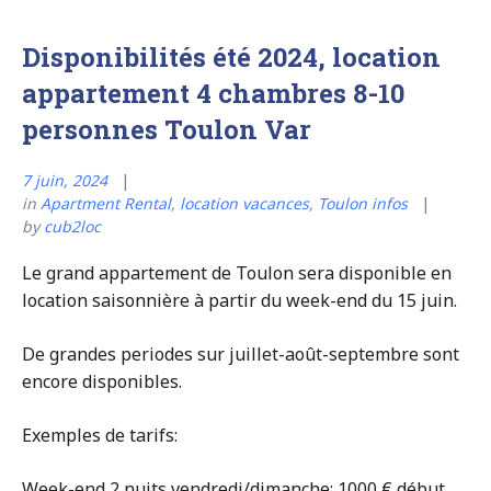
Disponibilités été 2024, location
appartement 4 chambres 8-10
personnes Toulon Var
7 juin, 2024
in
Apartment Rental
,
location vacances
,
Toulon infos
by
cub2loc
Le grand appartement de Toulon sera disponible en
location saisonnière à partir du week-end du 15 juin.
De grandes periodes sur juillet-août-septembre sont
encore disponibles.
Exemples de tarifs:
Week-end 2 nuits vendredi/dimanche: 1000 € début