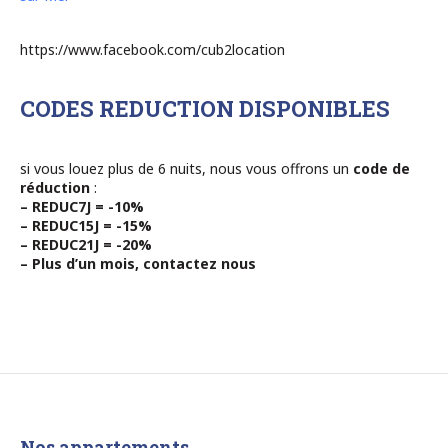
https://www.facebook.com/cub2location
CODES REDUCTION DISPONIBLES
si vous louez plus de 6 nuits, nous vous offrons un
code de
réduction
:
– REDUC7J = -10%
– REDUC15J = -15%
– REDUC21J = -20%
– Plus d’un mois, contactez nous
Nos appartements