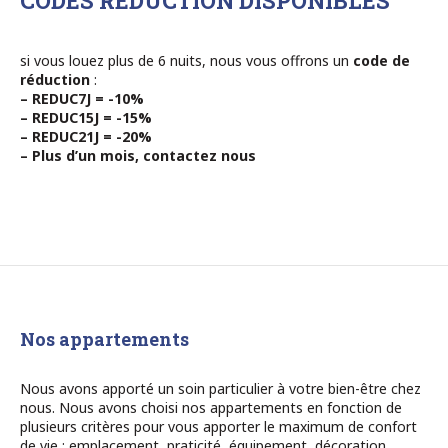
CODES REDUCTION DISPONIBLES
si vous louez plus de 6 nuits, nous vous offrons un
code de
réduction
:
– REDUC7J = -10%
– REDUC15J = -15%
– REDUC21J = -20%
– Plus d’un mois, contactez nous
Nos appartements
Nous avons apporté un soin particulier à votre bien-être chez
nous. Nous avons choisi nos appartements en fonction de
plusieurs critères pour vous apporter le maximum de confort
de vie : emplacement, praticité, équipement, décoration…