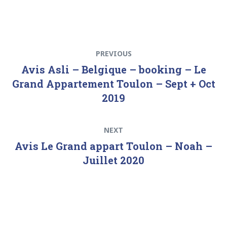
Navigation
Previous
PREVIOUS
de
post:
Avis Asli – Belgique – booking – Le
l’article
Grand Appartement Toulon – Sept + Oct
2019
Next
NEXT
post:
Avis Le Grand appart Toulon – Noah –
Juillet 2020