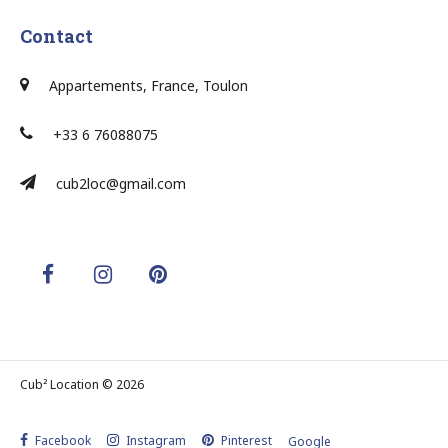
Contact
Appartements, France, Toulon
+33 6 76088075
cub2loc@gmail.com
Cub² Location © 2026
Facebook
Instagram
Pinterest
Google