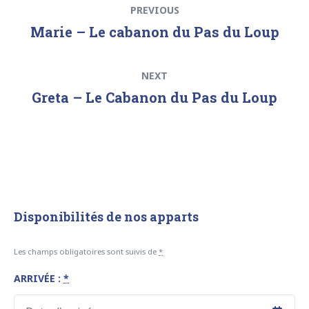
Previous
PREVIOUS
de
post:
Marie – Le cabanon du Pas du Loup
l’article
Next
NEXT
post:
Greta – Le Cabanon du Pas du Loup
Disponibilités de nos apparts
Les champs obligatoires sont suivis de
*
ARRIVÉE :
*