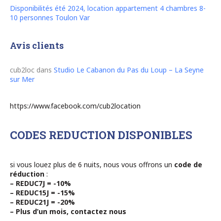
Disponibilités été 2024, location appartement 4 chambres 8-
10 personnes Toulon Var
Avis clients
cub2loc
dans
Studio Le Cabanon du Pas du Loup – La Seyne
sur Mer
https://www.facebook.com/cub2location
CODES REDUCTION DISPONIBLES
si vous louez plus de 6 nuits, nous vous offrons un
code de
réduction
:
– REDUC7J = -10%
– REDUC15J = -15%
– REDUC21J = -20%
– Plus d’un mois, contactez nous