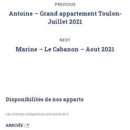
Previous
PREVIOUS
de
post:
Antoine – Grand appartement Toulon-
l’article
Juillet 2021
Next
NEXT
post:
Marine – Le Cabanon – Aout 2021
Disponibilités de nos apparts
Les champs obligatoires sont suivis de
*
ARRIVÉE :
*