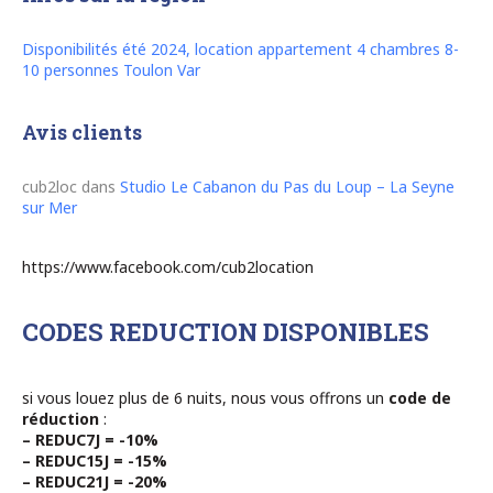
Disponibilités été 2024, location appartement 4 chambres 8-
10 personnes Toulon Var
Avis clients
cub2loc
dans
Studio Le Cabanon du Pas du Loup – La Seyne
sur Mer
https://www.facebook.com/cub2location
CODES REDUCTION DISPONIBLES
si vous louez plus de 6 nuits, nous vous offrons un
code de
réduction
:
– REDUC7J = -10%
– REDUC15J = -15%
– REDUC21J = -20%