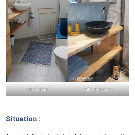
salle de bain
salle de douche
Situation :