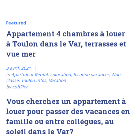
Featured
Appartement 4 chambres à louer
à Toulon dans le Var, terrasses et
vue mer
3 avril, 2021
in
Apartment Rental
,
colocation
,
location vacances
,
Non
classé
,
Toulon infos
,
Vacation
by
cub2loc
Vous cherchez un appartement à
louer pour passer des vacances en
famille ou entre collègues, au
soleil dans le Var?