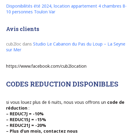
Disponibilités été 2024, location appartement 4 chambres 8-
10 personnes Toulon Var
Avis clients
cub2loc
dans
Studio Le Cabanon du Pas du Loup – La Seyne
sur Mer
https://www.facebook.com/cub2location
CODES REDUCTION DISPONIBLES
si vous louez plus de 6 nuits, nous vous offrons un
code de
réduction
:
– REDUC7J = -10%
– REDUC15J = -15%
– REDUC21J = -20%
– Plus d’un mois, contactez nous