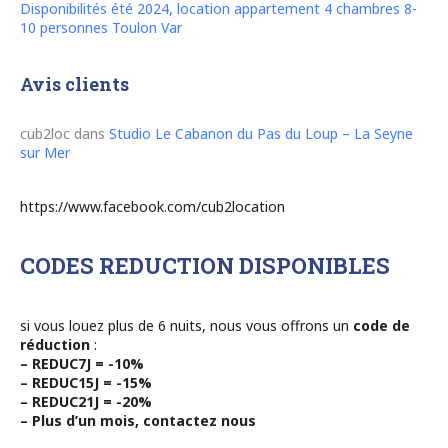
Disponibilités été 2024, location appartement 4 chambres 8-
10 personnes Toulon Var
Avis clients
cub2loc
dans
Studio Le Cabanon du Pas du Loup – La Seyne
sur Mer
https://www.facebook.com/cub2location
CODES REDUCTION DISPONIBLES
si vous louez plus de 6 nuits, nous vous offrons un
code de
réduction
:
– REDUC7J = -10%
– REDUC15J = -15%
– REDUC21J = -20%
– Plus d’un mois, contactez nous