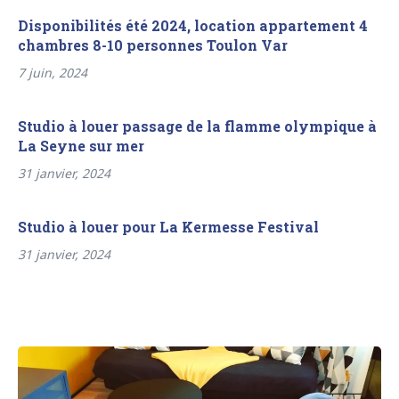
Disponibilités été 2024, location appartement 4
chambres 8-10 personnes Toulon Var
7 juin, 2024
Studio à louer passage de la flamme olympique à
La Seyne sur mer
31 janvier, 2024
Studio à louer pour La Kermesse Festival
31 janvier, 2024
Navigation
Previous
de
post: