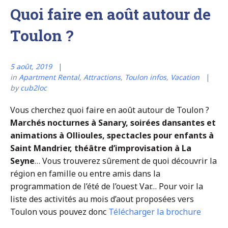
Quoi faire en août autour de
Toulon ?
5 août, 2019
in
Apartment Rental
,
Attractions
,
Toulon infos
,
Vacation
by
cub2loc
Vous cherchez quoi faire en août autour de Toulon ?
Marchés nocturnes à Sanary, soirées dansantes et
animations à Ollioules, spectacles pour enfants à
Saint Mandrier, théâtre d’improvisation à La
Seyne
… Vous trouverez sûrement de quoi découvrir la
région en famille ou entre amis dans la
programmation de l’été de l’ouest Var… Pour voir la
liste des activités au mois d’aout proposées vers
Toulon vous pouvez donc
Télécharger la brochure