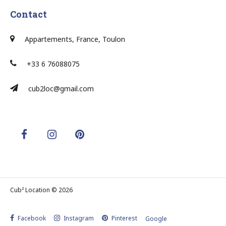
Contact
Appartements, France, Toulon
+33 6 76088075
cub2loc@gmail.com
Cub² Location © 2026
Facebook
Instagram
Pinterest
Google