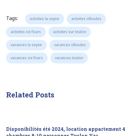
Tags:
activites la seyne
activites ollioules
activites six fours
activites sur toulon
vacances la seyne
vacances ollioules
vacances six fours
vacances toulon
Related Posts
Disponibilités été 2024, location appartement 4
chambres 8-10 personnes Toulon Var