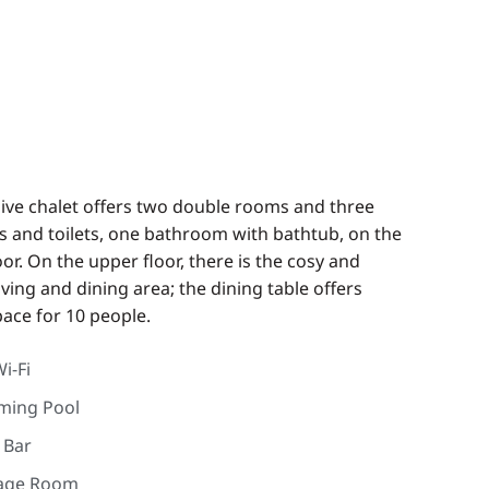
sive chalet offers two double rooms and three
 and toilets, one bathroom with bathtub, on the
or. On the upper floor, there is the cosy and
iving and dining area; the dining table offers
ace for 10 people.
i-Fi
ming Pool
 Bar
age Room