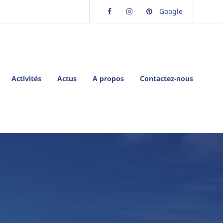
Facebook
Instagram
Pinterest
Google
Activités
Actus
A propos
Contactez-nous