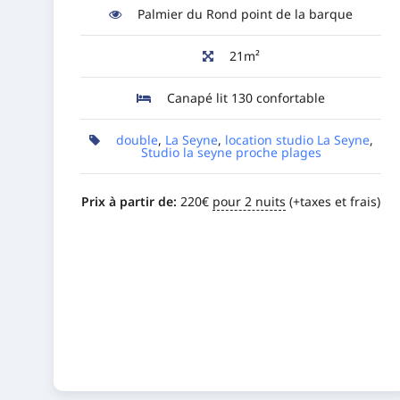
Palmier du Rond point de la barque
21m²
Canapé lit 130 confortable
double
,
La Seyne
,
location studio La Seyne
,
Studio la seyne proche plages
Prix à partir de:
220
€
pour 2 nuits
(+taxes et frais)