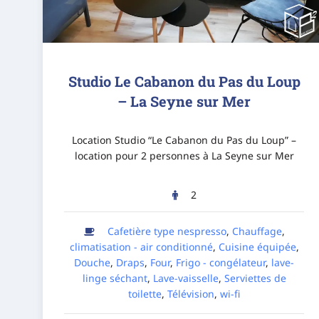
Studio Le Cabanon du Pas du Loup
– La Seyne sur Mer
Location Studio “Le Cabanon du Pas du Loup” –
location pour 2 personnes à La Seyne sur Mer
2
Cafetière type nespresso
,
Chauffage
,
climatisation - air conditionné
,
Cuisine équipée
,
Douche
,
Draps
,
Four
,
Frigo - congélateur
,
lave-
linge séchant
,
Lave-vaisselle
,
Serviettes de
toilette
,
Télévision
,
wi-fi