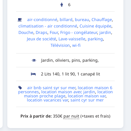
6
air-conditionné
,
billard
,
bureau
,
Chauffage
,
climatisation - air conditionné
,
Cuisine équipée
,
Douche
,
Draps
,
Four
,
Frigo - congélateur
,
jardin
,
Jeux de société
,
Lave-vaisselle
,
parking
,
Télévision
,
wi-fi
Jardin, oliviers, pins, parking,
2 Lits 140, 1 lit 90, 1 canapé lit
air bnb saint syr sur mer
,
location maison 6
personnes
,
location maison avec jardin
,
location
maison proche plage
,
location maison var
,
location vacances var
,
saint cyr sur mer
Prix à partir de:
350
€
par nuit
(+taxes et frais)